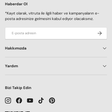
Haberdar Ol
*Kayıt olarak, vitruta ile ilgili haber ve kampanyaların e-
posta adresinize gelmesini kabul ediyor olacaksınız.
E-posta adresi
Kaydol
Hakkımızda
Yardım
Bizi Takip Edin
Instagram
Facebook
YouTube
TikTok
Pinterest