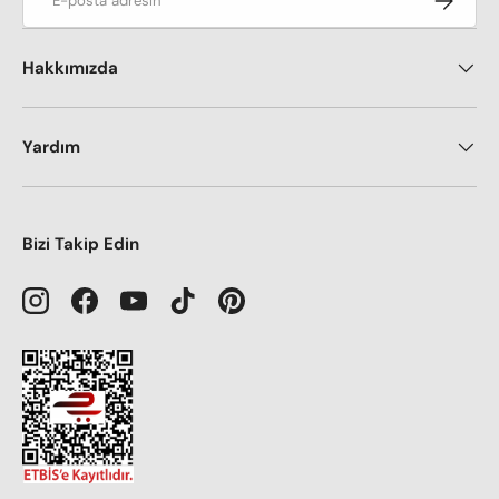
Hakkımızda
Yardım
Bizi Takip Edin
Instagram
Facebook
YouTube
TikTok
Pinterest