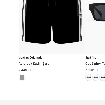
adidas Originals
Spitfire
Adibreak Kadın Şort
Cut Eighty 
2.349 TL
5.295 TL