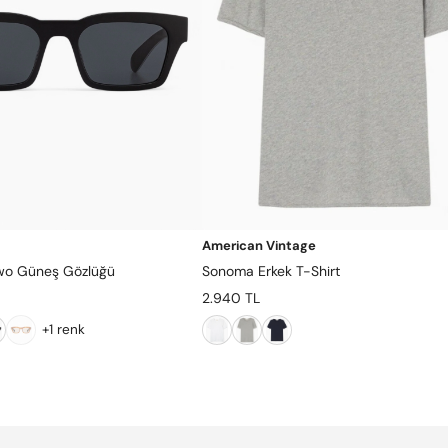
American Vintage
Two Güneş Gözlüğü
Sonoma Erkek T-Shirt
2.940 TL
+1 renk