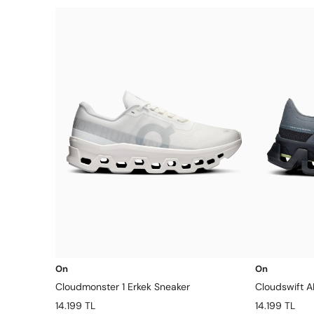
On
On
Cloudmonster 1 Erkek Sneaker
Cloudswift A
14.199 TL
14.199 TL