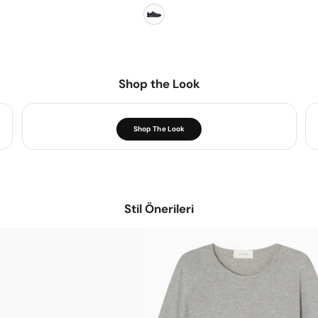
Shop the Look
Shop The Look
Stil Önerileri