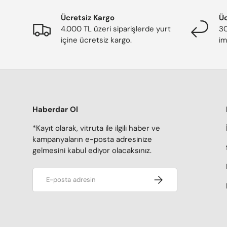
Ücretsiz Kargo
Üc
4.000 TL üzeri siparişlerde yurt
30
içine ücretsiz kargo.
im
Haberdar Ol
*Kayıt olarak, vitruta ile ilgili haber ve
kampanyaların e-posta adresinize
gelmesini kabul ediyor olacaksınız.
E-posta adresi
Kaydol