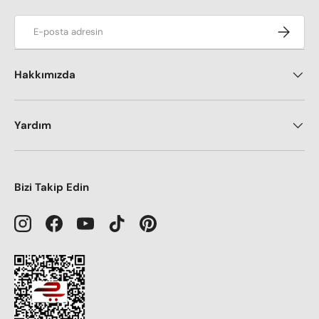
E-posta adresi
Kaydol
Hakkımızda
Yardım
Bizi Takip Edin
Instagram
Facebook
YouTube
TikTok
Pinterest