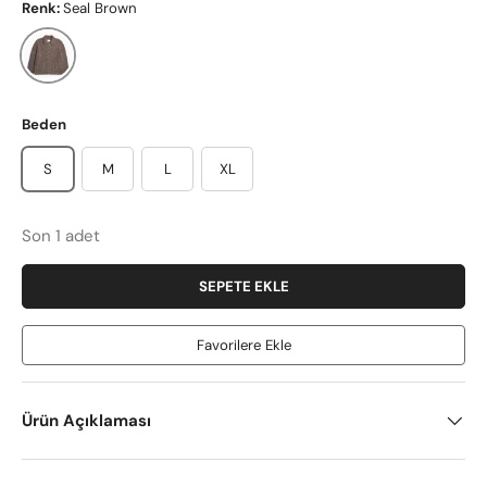
Renk:
Seal Brown
Seal Brown
Beden
S
M
L
XL
Son 1 adet
SEPETE EKLE
Favorilere Ekle
Ürün Açıklaması