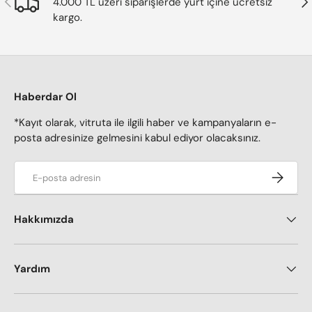
4.000 TL üzeri siparişlerde yurt içine ücretsiz
kargo.
Haberdar Ol
*Kayıt olarak, vitruta ile ilgili haber ve kampanyaların e-
posta adresinize gelmesini kabul ediyor olacaksınız.
E-posta adresi
Kaydol
Hakkımızda
Yardım