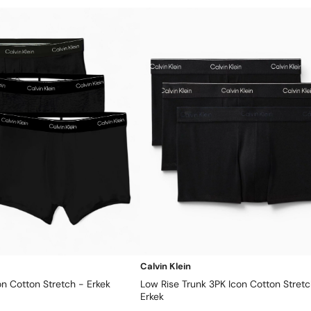
Calvin Klein
on Cotton Stretch - Erkek
Low Rise Trunk 3PK Icon Cotton Stretc
Erkek