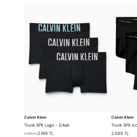
Calvin Klein
Calvin Klein
Trunk 3PK Logo - Erkek
Trunk 3PK Ic
2.199 TL
2.589 TL
2.749 TL