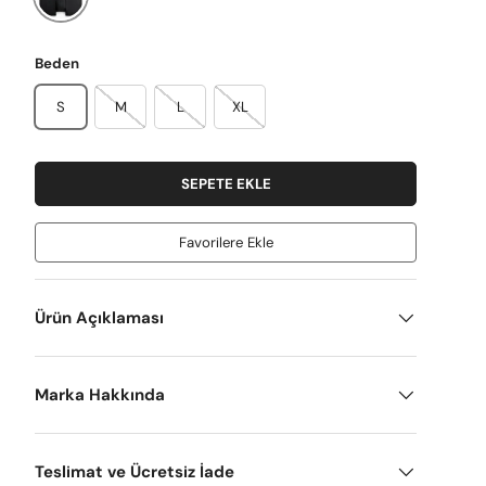
Beden
S
M
L
XL
SEPETE EKLE
Favorilere Ekle
Ürün Açıklaması
Marka Hakkında
Teslimat ve Ücretsiz İade