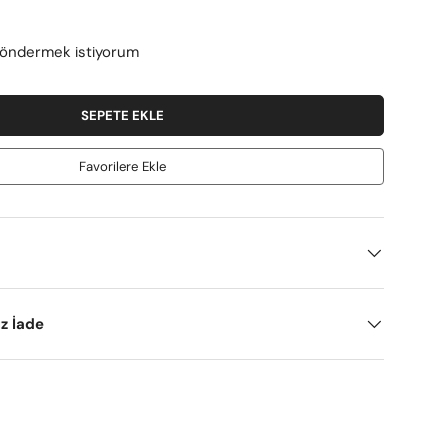
göndermek istiyorum
SEPETE EKLE
Favorilere Ekle
iz İade