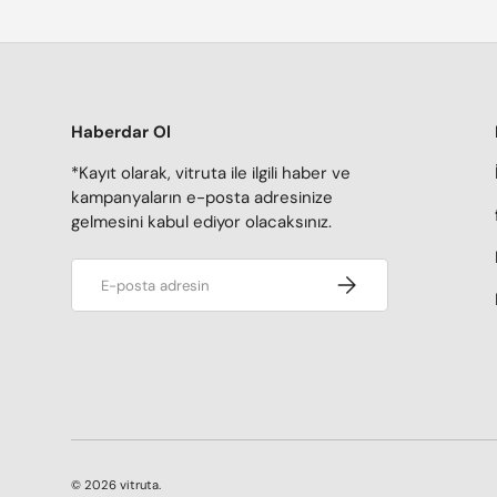
Haberdar Ol
*Kayıt olarak, vitruta ile ilgili haber ve
kampanyaların e-posta adresinize
gelmesini kabul ediyor olacaksınız.
E-posta adresi
Kaydol
© 2026
vitruta
.