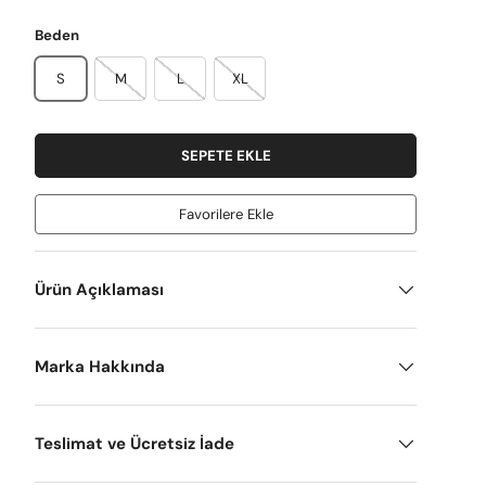
Beden
S
M
L
XL
SEPETE EKLE
Favorilere Ekle
Ürün Açıklaması
Marka Hakkında
Teslimat ve Ücretsiz İade