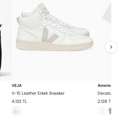
VEJA
American Vintage
V-15 Leather Erkek Sneaker
Decatur Erkek T-Sh
4.132 TL
2.128 TL