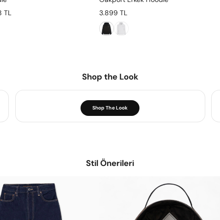
8 TL
3.899 TL
Shop the Look
Shop The Look
Stil Önerileri