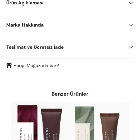
Ürün Açıklaması
Marka Hakkında
Teslimat ve Ücretsiz İade
Hangi Mağazada Var?
Benzer Ürünler