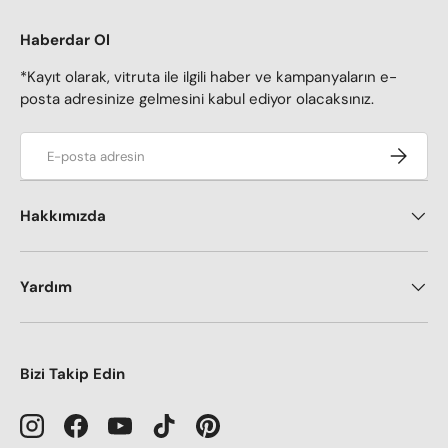
Haberdar Ol
*Kayıt olarak, vitruta ile ilgili haber ve kampanyaların e-
posta adresinize gelmesini kabul ediyor olacaksınız.
E-posta adresi
Kaydol
Hakkımızda
Yardım
Bizi Takip Edin
Instagram
Facebook
YouTube
TikTok
Pinterest