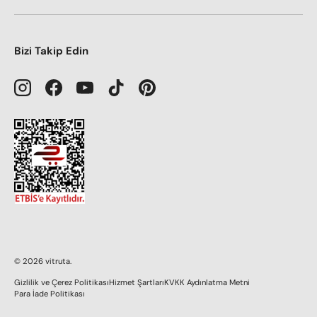
Bizi Takip Edin
Instagram
Facebook
YouTube
TikTok
Pinterest
© 2026
vitruta
.
Gizlilik ve Çerez Politikası
Hizmet Şartları
KVKK Aydınlatma Metni
Para İade Politikası