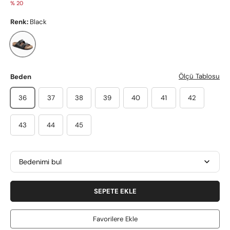
% 20
Renk:
Black
Black
Ölçü Tablosu
Beden
36
37
38
39
40
41
42
43
44
45
Bedenimi bul
SEPETE EKLE
Favorilere Ekle