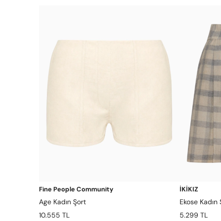
Fine People Community
İKİKIZ
Age Kadın Şort
Ekose Kadın 
10.555 TL
5.299 TL