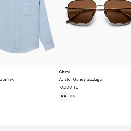
Chimi
 Gömlek
Aviator Güneş Gözlüğü
10.000 TL