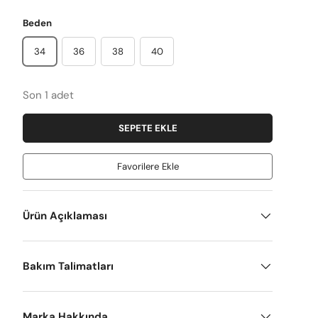
Beden
34
36
38
40
Son 1 adet
SEPETE EKLE
Favorilere Ekle
Ürün Açıklaması
Bakım Talimatları
Marka Hakkında