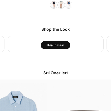
Shop the Look
Shop The Look
Stil Önerileri