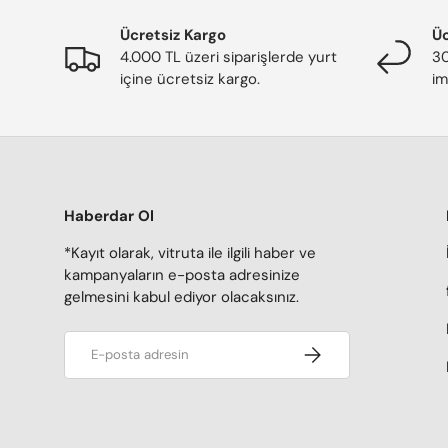
Ücretsiz Kargo
Üc
4.000 TL üzeri siparişlerde yurt
30
içine ücretsiz kargo.
im
Haberdar Ol
*Kayıt olarak, vitruta ile ilgili haber ve
kampanyaların e-posta adresinize
gelmesini kabul ediyor olacaksınız.
E-posta adresi
Kaydol