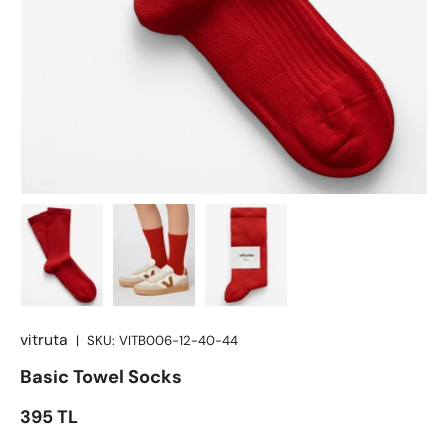
vitruta
|
SKU:
VITB006-12-40-44
Basic Towel Socks
Satış fiyatı
395 TL