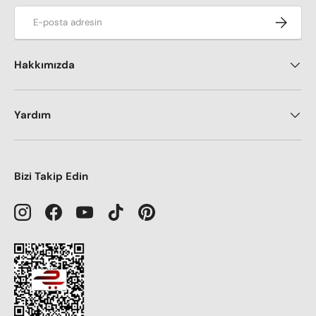
E-posta adresi
Kaydol
Hakkımızda
Yardım
Bizi Takip Edin
Instagram
Facebook
YouTube
TikTok
Pinterest