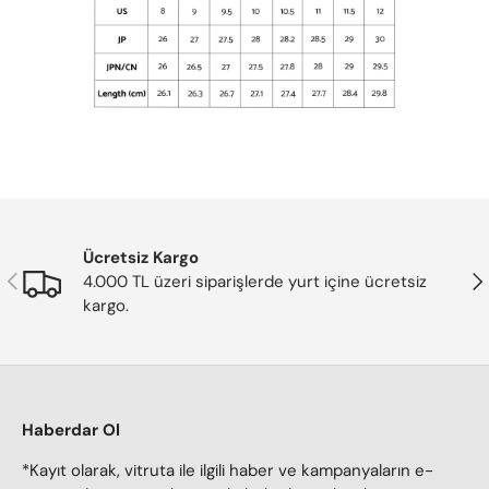
Ücretsiz Kargo
Önceki
Son
4.000 TL üzeri siparişlerde yurt içine ücretsiz
kargo.
Haberdar Ol
*Kayıt olarak, vitruta ile ilgili haber ve kampanyaların e-