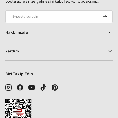
posta adresinize gelmesini kabul ediyor olacaksınız.
E-posta adresi
Kaydol
Hakkımızda
Yardım
Bizi Takip Edin
Instagram
Facebook
YouTube
TikTok
Pinterest