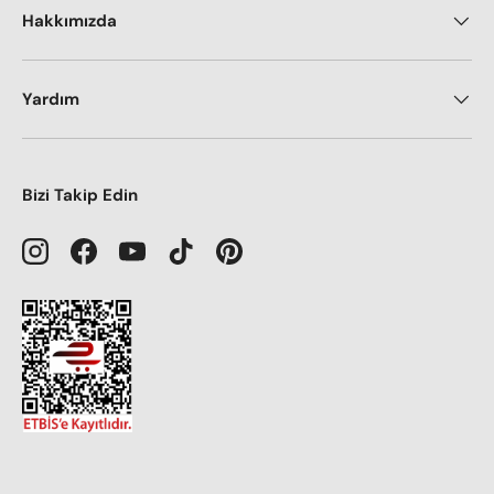
Hakkımızda
Yardım
Bizi Takip Edin
Instagram
Facebook
YouTube
TikTok
Pinterest