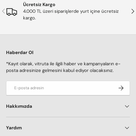
Ücretsiz Kargo
Önceki
Son
4.000 TL üzeri siparişlerde yurt içine ücretsiz
kargo.
Haberdar Ol
*Kayıt olarak, vitruta ile ilgili haber ve kampanyaların e-
posta adresinize gelmesini kabul ediyor olacaksınız.
E-posta adresi
Kaydol
Hakkımızda
Yardım