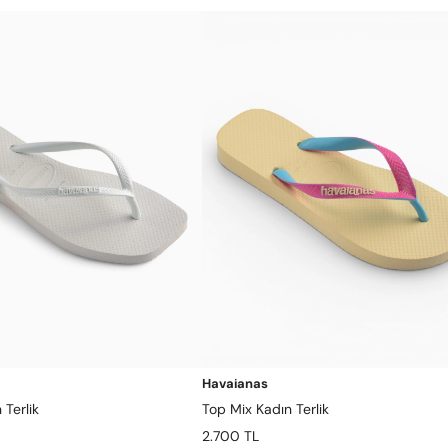
Havaianas
 Terlik
Top Mix Kadın Terlik
2.700 TL