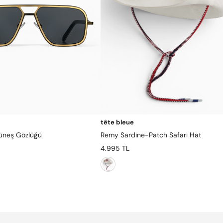
tête bleue
üneş Gözlüğü
Remy Sardine-Patch Safari Hat
4.995 TL