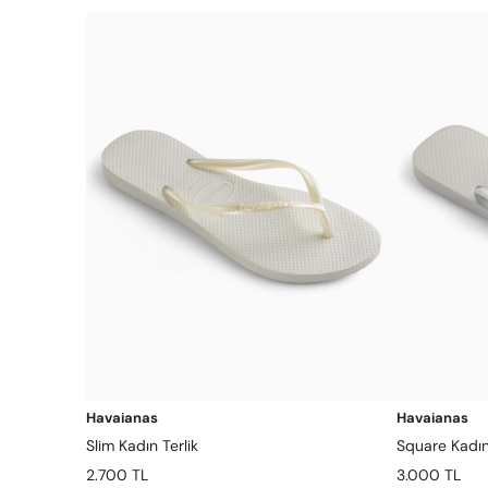
Havaianas
Havaianas
Slim Kadın Terlik
Square Kadın
2.700 TL
3.000 TL