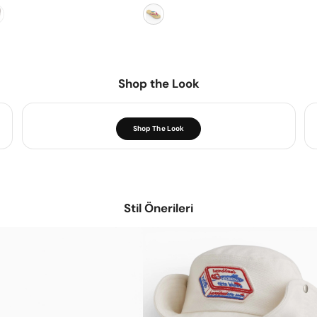
Shop the Look
Shop The Look
Stil Önerileri