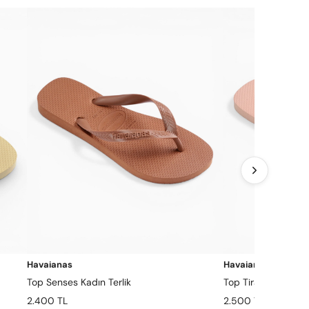
Havaianas
Havaianas
Top Senses Kadın Terlik
Top Tiras Kadın Terl
2.400 TL
2.500 TL