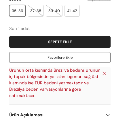
35-36
37-38
39-40
41-42
Son 1 adet
SEPETE EKLE
Favorilere Ekle
Ürünün orta kısmında Brezilya bedeni, ürünün
Kapat
iç topuk bölgesinde yer alan logonun sağ üst
kısmında ise EUR bedeni yazmaktadır ve
Brezilya beden varyasyonlarına göre
satılmaktadır.
Ürün Açıklaması