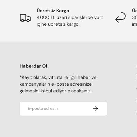
Ücretsiz Kargo
Üc
4.000 TL üzeri siparişlerde yurt
30
içine ücretsiz kargo.
im
Haberdar Ol
*Kayıt olarak, vitruta ile ilgili haber ve
kampanyaların e-posta adresinize
gelmesini kabul ediyor olacaksınız.
E-posta adresi
Kaydol