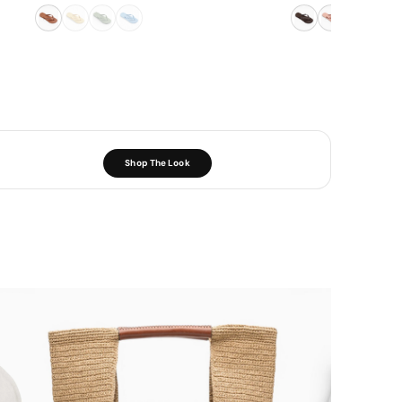
Shop The Look