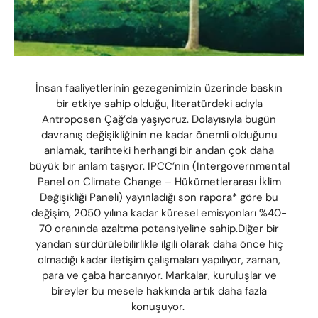
İnsan faaliyetlerinin gezegenimizin üzerinde baskın
bir etkiye sahip olduğu, literatürdeki adıyla
Antroposen Çağ’da yaşıyoruz. Dolayısıyla bugün
davranış değişikliğinin ne kadar önemli olduğunu
anlamak, tarihteki herhangi bir andan çok daha
büyük bir anlam taşıyor. IPCC’nin (Intergovernmental
Panel on Climate Change – Hükümetlerarası İklim
Değişikliği Paneli) yayınladığı son rapora* göre bu
değişim, 2050 yılına kadar küresel emisyonları %40-
70 oranında azaltma potansiyeline sahip.Diğer bir
yandan sürdürülebilirlikle ilgili olarak daha önce hiç
olmadığı kadar iletişim çalışmaları yapılıyor, zaman,
para ve çaba harcanıyor. Markalar, kuruluşlar ve
bireyler bu mesele hakkında artık daha fazla
konuşuyor.