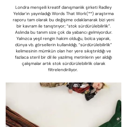
Londra menşeili kreatif danışmanlık şirketi Radley
Yeldar’ın yayınladığı Words That Work(**) araştırma
raporu tam olarak bu değişime odaklanarak bizi yeni
bir kavram ile tanıştırıyor; “stok sürdürülebilirlik”.
Aslında bu tanım size çok da yabancı gelmiyordur.
Yalnızca yeşil rengin hakim olduğu, bolca yaprak,
dünya vb. görsellerin kullanıldığı, “sürdürülebilirlik”
kelimesinin mümkün olan her yere sıkıştırıldığı ve
fazlaca steril bir dil ile yazılmış metinlerin yer aldığı
çalışmalar artık stok sürdürülebilirlik olarak
filtrelendiriliyor.