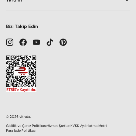
Yardım
Bizi Takip Edin
Instagram
Facebook
YouTube
TikTok
Pinterest
© 2026
vitruta
.
Gizlilik ve Çerez Politikası
Hizmet Şartları
KVKK Aydınlatma Metni
Para İade Politikası