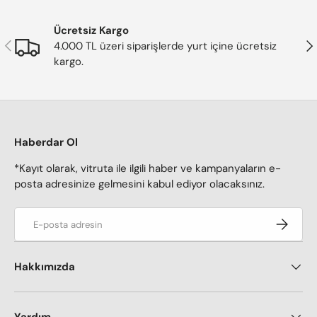
Ücretsiz Kargo
Önceki
Son
4.000 TL üzeri siparişlerde yurt içine ücretsiz
kargo.
Haberdar Ol
*Kayıt olarak, vitruta ile ilgili haber ve kampanyaların e-
posta adresinize gelmesini kabul ediyor olacaksınız.
E-posta adresi
Kaydol
Hakkımızda